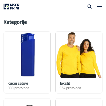
Kategorije
Kućni setovi
Tekstil
833 proizvoda
654 proizvoda